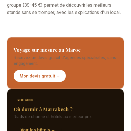
groupe (39-45 €) permet de découvrir les meilleurs
stands sans se tromper, avec les explications d'un local.
Voyage sur mesure au Maroc
Recevez un devis gratuit d'agences spécialisées, sans
engagement.
Mon devis gratuit →
BOOKING
Où dormir à Marrakech ?
Riads de charme et hôtels au meilleur prix.
Voir les hôtels →