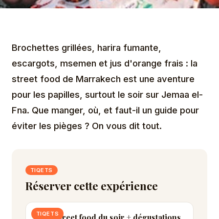
Brochettes grillées, harira fumante,
escargots, msemen et jus d'orange frais : la
street food de Marrakech est une aventure
pour les papilles, surtout le soir sur Jemaa el-
Fna. Que manger, où, et faut-il un guide pour
éviter les pièges ? On vous dit tout.
TIQETS
Réserver cette expérience
TIQETS
Tour street food du soir + dégustations