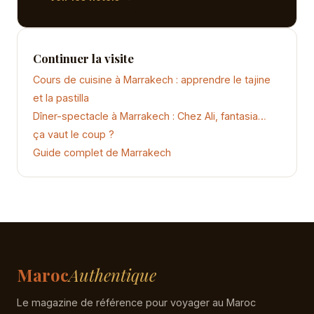
Continuer la visite
Cours de cuisine à Marrakech : apprendre le tajine
et la pastilla
Dîner-spectacle à Marrakech : Chez Ali, fantasia…
ça vaut le coup ?
Guide complet de Marrakech
Maroc
Authentique
Le magazine de référence pour voyager au Maroc