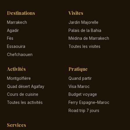
Destinations
Visites
Marrakech
Jardin Majorelle
Agadir
Palais de la Bahia
Fès
Médina de Marrakech
Essaouira
Toutes les visites
Chefchaouen
Activités
Pratique
Montgolfière
Quand partir
Quad désert Agafay
Visa Maroc
Cours de cuisine
Budget voyage
Toutes les activités
Ferry Espagne–Maroc
Road trip 7 jours
Services