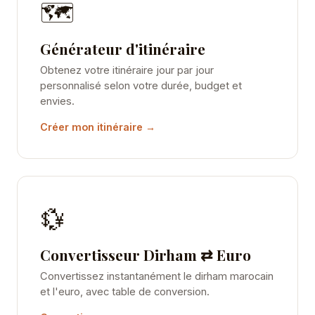
🗺️
Générateur d'itinéraire
Obtenez votre itinéraire jour par jour
personnalisé selon votre durée, budget et
envies.
Créer mon itinéraire →
💱
Convertisseur Dirham ⇄ Euro
Convertissez instantanément le dirham marocain
et l'euro, avec table de conversion.