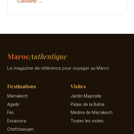
Convertir →
Maroc
Authentique
Le magazine de référence pour voyager au Maroc
Destinations
Visites
Marrakech
Jardin Majorelle
Agadir
Palais de la Bahia
Fès
Médina de Marrakech
Essaouira
Toutes les visites
Chefchaouen