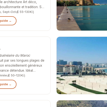
e architecture Art déco,
bouillonnante et tradition. S…
in, Sept–Oct
💰 55–130€/j
 guide →
r
 balnéaire du Maroc
uit par ses longues plages de
 son ensoleillement généreux
iance détendue. Idéal…
année
💰 50–120€/j
 guide →