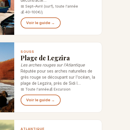
décontracté…
📅 Sept–Avril (surf), toute l'année
💰 40–100€/j
Voir le guide →
SOUSS
Plage de Legzira
Les arches rouges sur l'Atlantique
Réputée pour ses arches naturelles de
grès rouge se découpant sur l'océan, la
plage de Legzira, près de Sidi I…
📅 Toute l'année
💰 Excursion
Voir le guide →
ATLANTIQUE