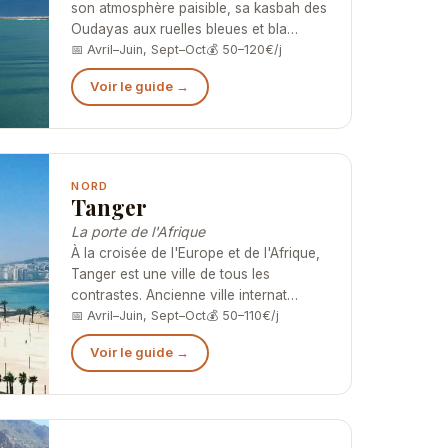
son atmosphère paisible, sa kasbah des
Oudayas aux ruelles bleues et bla…
📅 Avril–Juin, Sept–Oct
💰 50–120€/j
Voir le guide →
NORD
Tanger
La porte de l'Afrique
À la croisée de l'Europe et de l'Afrique,
Tanger est une ville de tous les
contrastes. Ancienne ville internat…
📅 Avril–Juin, Sept–Oct
💰 50–110€/j
Voir le guide →