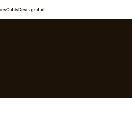
ces
Outils
Devis gratuit