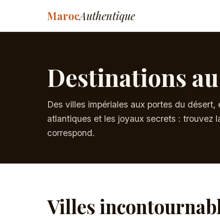
Maroc
Authentique
Destinations a
Des villes impériales aux portes du désert,
atlantiques et les joyaux secrets : trouvez 
correspond.
Villes incontournab