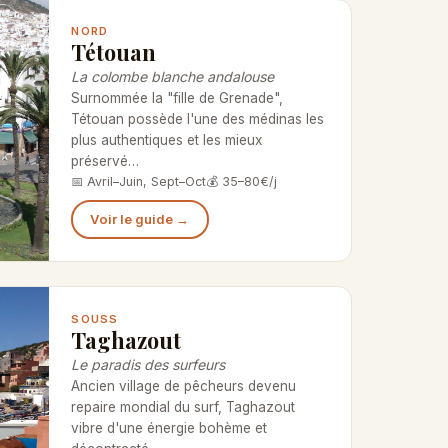
NORD
Tétouan
La colombe blanche andalouse
Surnommée la "fille de Grenade",
Tétouan possède l'une des médinas les
plus authentiques et les mieux
préservé…
📅 Avril–Juin, Sept–Oct
💰 35–80€/j
Voir le guide →
SOUSS
Taghazout
Le paradis des surfeurs
Ancien village de pêcheurs devenu
repaire mondial du surf, Taghazout
vibre d'une énergie bohème et