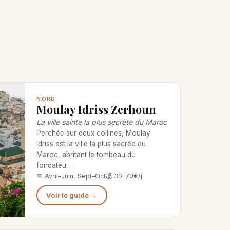
NORD
Moulay Idriss Zerhoun
La ville sainte la plus secrète du Maroc
Perchée sur deux collines, Moulay
Idriss est la ville la plus sacrée du
Maroc, abritant le tombeau du
fondateu…
📅 Avril–Juin, Sept–Oct
💰 30–70€/j
Voir le guide →