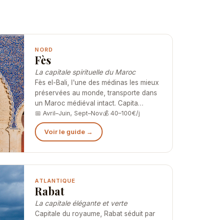
NORD
Fès
La capitale spirituelle du Maroc
Fès el-Bali, l'une des médinas les mieux
préservées au monde, transporte dans
un Maroc médiéval intact. Capita…
📅 Avril–Juin, Sept–Nov
💰 40–100€/j
Voir le guide →
ATLANTIQUE
Rabat
La capitale élégante et verte
Capitale du royaume, Rabat séduit par