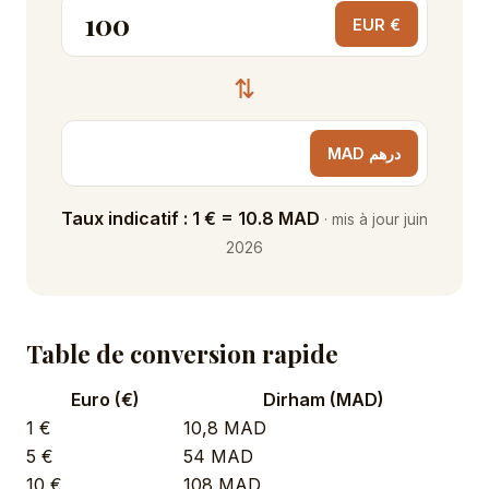
EUR €
⇅
MAD درهم
Taux indicatif : 1 € = 10.8 MAD
· mis à jour juin
2026
Table de conversion rapide
Euro (€)
Dirham (MAD)
1 €
10,8 MAD
5 €
54 MAD
10 €
108 MAD