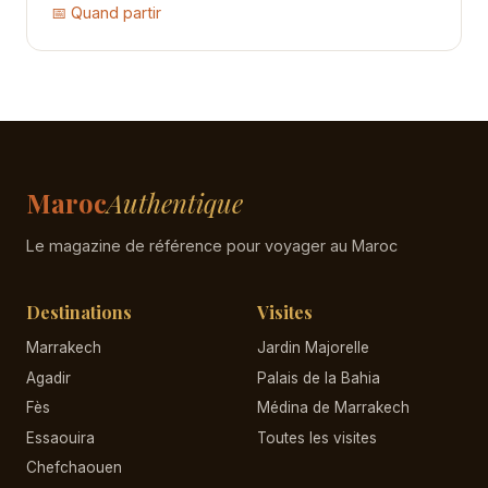
📅 Quand partir
Maroc
Authentique
Le magazine de référence pour voyager au Maroc
Destinations
Visites
Marrakech
Jardin Majorelle
Agadir
Palais de la Bahia
Fès
Médina de Marrakech
Essaouira
Toutes les visites
Chefchaouen