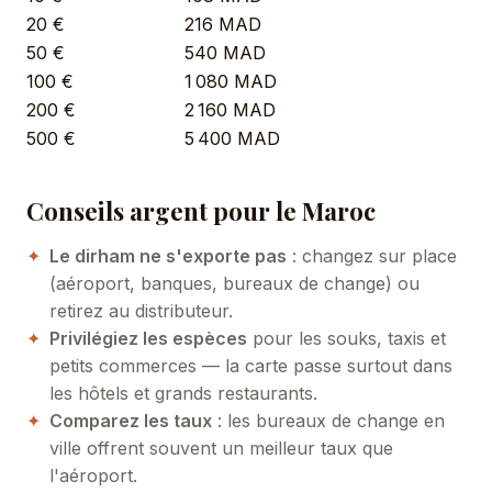
20 €
216 MAD
50 €
540 MAD
100 €
1 080 MAD
200 €
2 160 MAD
500 €
5 400 MAD
Conseils argent pour le Maroc
Le dirham ne s'exporte pas
: changez sur place
(aéroport, banques, bureaux de change) ou
retirez au distributeur.
Privilégiez les espèces
pour les souks, taxis et
petits commerces — la carte passe surtout dans
les hôtels et grands restaurants.
Comparez les taux
: les bureaux de change en
ville offrent souvent un meilleur taux que
l'aéroport.