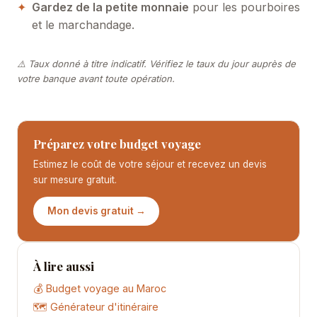
Gardez de la petite monnaie
pour les pourboires
et le marchandage.
⚠️ Taux donné à titre indicatif. Vérifiez le taux du jour auprès de
votre banque avant toute opération.
Préparez votre budget voyage
Estimez le coût de votre séjour et recevez un devis
sur mesure gratuit.
Mon devis gratuit →
À lire aussi
💰 Budget voyage au Maroc
🗺️ Générateur d'itinéraire