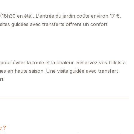
 (18h30 en été). L'entrée du jardin coûte environ 17 €,
ites guidées avec transferts offrent un confort
pour éviter la foule et la chaleur. Réservez vos billets à
gues en haute saison. Une visite guidée avec transfert
rt.
e ?