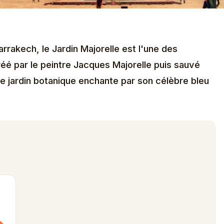
rrakech, le Jardin Majorelle est l'une des
réé par le peintre Jacques Majorelle puis sauvé
ce jardin botanique enchante par son célèbre bleu