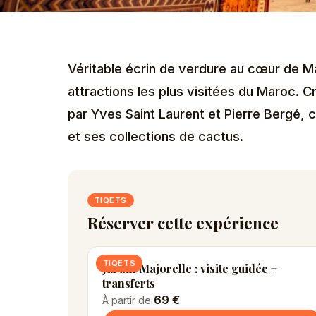
Véritable écrin de verdure au cœur de Ma
attractions les plus visitées du Maroc. C
par Yves Saint Laurent et Pierre Bergé, 
et ses collections de cactus.
TIQETS
Réserver cette expérience
TIQETS
Jardin Majorelle : visite guidée +
transferts
69 €
À partir de