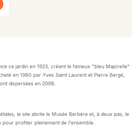
ce ce jardin en 1923, créant le fameux "bleu Majorelle"
 racheté en 1980 par Yves Saint Laurent et Pierre Bergé,
sont dispersées en 2008.
tales, le site abrite le Musée Berbère et, à deux pas, le
pour profiter pleinement de l'ensemble.