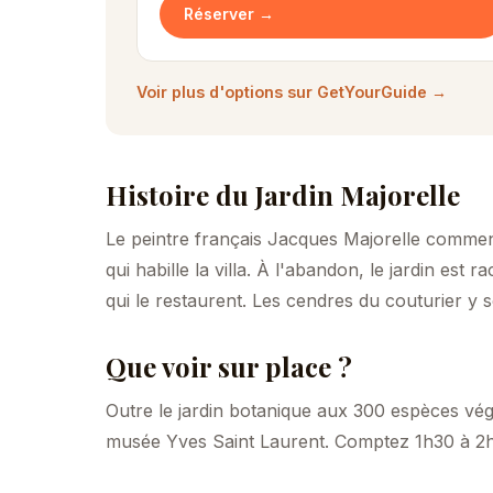
Réserver →
Voir plus d'options sur GetYourGuide →
Histoire du Jardin Majorelle
Le peintre français Jacques Majorelle commen
qui habille la villa. À l'abandon, le jardin est
qui le restaurent. Les cendres du couturier y 
Que voir sur place ?
Outre le jardin botanique aux 300 espèces végé
musée Yves Saint Laurent. Comptez 1h30 à 2h 