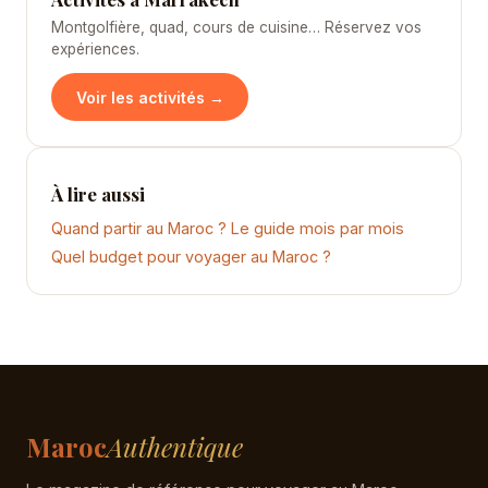
Montgolfière, quad, cours de cuisine… Réservez vos
expériences.
Voir les activités →
À lire aussi
Quand partir au Maroc ? Le guide mois par mois
Quel budget pour voyager au Maroc ?
Maroc
Authentique