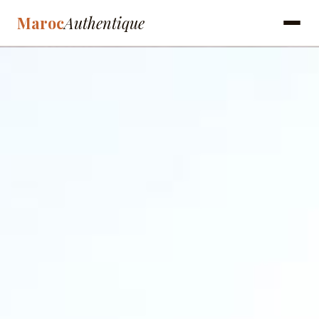
Maroc
Authentique