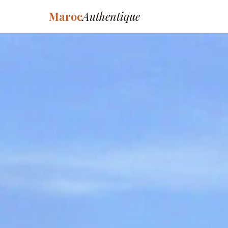
Maroc
Authentique