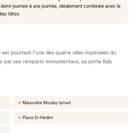
ne demi-journée à une journée, idéalement combinée avec le
lay Idriss.
est pourtant l'une des quatre villes impériales du
ne par ses remparts monumentaux, sa porte Bab
Mausolée Moulay Ismaïl
Place El-Hedim