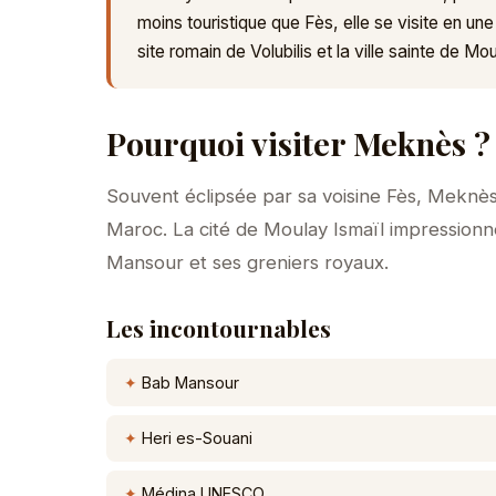
moins touristique que Fès, elle se visite en u
site romain de Volubilis et la ville sainte de Mou
Pourquoi visiter Meknès ?
Souvent éclipsée par sa voisine Fès, Meknès 
Maroc. La cité de Moulay Ismaïl impression
Mansour et ses greniers royaux.
Les incontournables
Bab Mansour
Heri es-Souani
Médina UNESCO