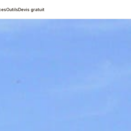
ces
Outils
Devis gratuit