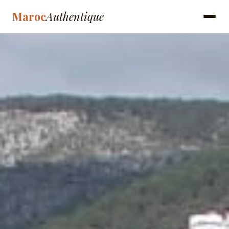
Maroc
Authentique