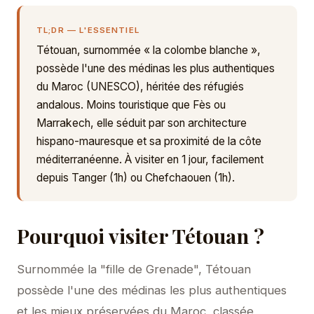
TL;DR — L'ESSENTIEL
Tétouan, surnommée « la colombe blanche »,
possède l'une des médinas les plus authentiques
du Maroc (UNESCO), héritée des réfugiés
andalous. Moins touristique que Fès ou
Marrakech, elle séduit par son architecture
hispano-mauresque et sa proximité de la côte
méditerranéenne. À visiter en 1 jour, facilement
depuis Tanger (1h) ou Chefchaouen (1h).
Pourquoi visiter Tétouan ?
Surnommée la "fille de Grenade", Tétouan
possède l'une des médinas les plus authentiques
et les mieux préservées du Maroc, classée