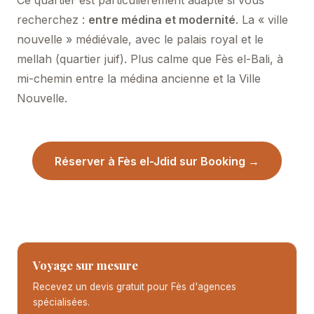
Ce quartier est particulièrement adapté si vous
recherchez :
entre médina et modernité
. La « ville
nouvelle » médiévale, avec le palais royal et le
mellah (quartier juif). Plus calme que Fès el-Bali, à
mi-chemin entre la médina ancienne et la Ville
Nouvelle.
Réserver à Fès el-Jdid sur Booking →
Voyage sur mesure
Recevez un devis gratuit pour Fès d'agences
spécialisées.