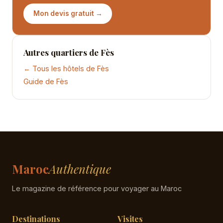
Mon devis gratuit →
Autres quartiers de Fès
← Tous les hôtels de Fès
Guide de Fès
Maroc
Authentique
Le magazine de référence pour voyager au Maroc
Destinations
Visites