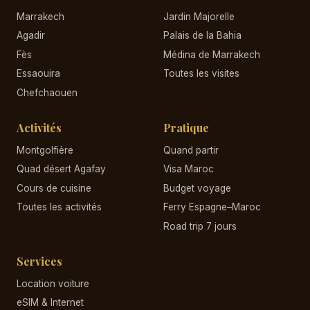
Marrakech
Jardin Majorelle
Agadir
Palais de la Bahia
Fès
Médina de Marrakech
Essaouira
Toutes les visites
Chefchaouen
Activités
Pratique
Montgolfière
Quand partir
Quad désert Agafay
Visa Maroc
Cours de cuisine
Budget voyage
Toutes les activités
Ferry Espagne–Maroc
Road trip 7 jours
Services
Location voiture
eSIM & Internet