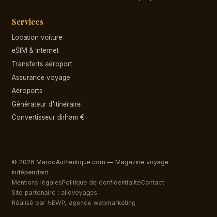
Services
Location voiture
eSIM & Internet
Transferts aéroport
Assurance voyage
Aéroports
Générateur d'itinéraire
Convertisseur dirham €
© 2026 MarocAuthentique.com — Magazine voyage
indépendant
Mentions légales
Politique de confidentialité
Contact
Site partenaire : allovoyages
Réalisé par NEWP, agence webmarketing