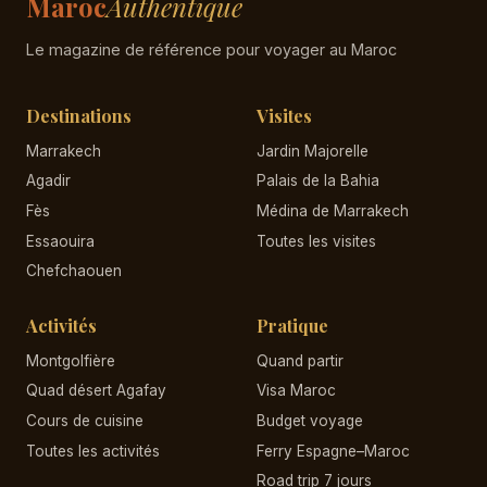
Maroc
Authentique
Le magazine de référence pour voyager au Maroc
Destinations
Visites
Marrakech
Jardin Majorelle
Agadir
Palais de la Bahia
Fès
Médina de Marrakech
Essaouira
Toutes les visites
Chefchaouen
Activités
Pratique
Montgolfière
Quand partir
Quad désert Agafay
Visa Maroc
Cours de cuisine
Budget voyage
Toutes les activités
Ferry Espagne–Maroc
Road trip 7 jours