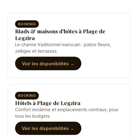
BOOKING
Riads & maisons d'hôtes à Plage de
Legzira
Le charme traditionnel marocain : patios fleuris,
zelliges et terrasses.
Voir les disponibilités →
BOOKING
Hôtels à Plage de Legzira
Confort moderne et emplacements centraux, pour
tous les budgets.
Voir les disponibilités →