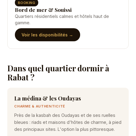
BOOKING
Bord de mer & Souissi
Quartiers résidentiels calmes et hôtels haut de
gamme.
Voir les disponibilités →
Dans quel quartier dormir à
Rabat ?
La médina & les Oudayas
CHARME & AUTHENTICITÉ
Près de la kasbah des Oudayas et de ses ruelles
bleues : riads et maisons d'hôtes de charme, à pied
des principaux sites. L'option la plus pittoresque.