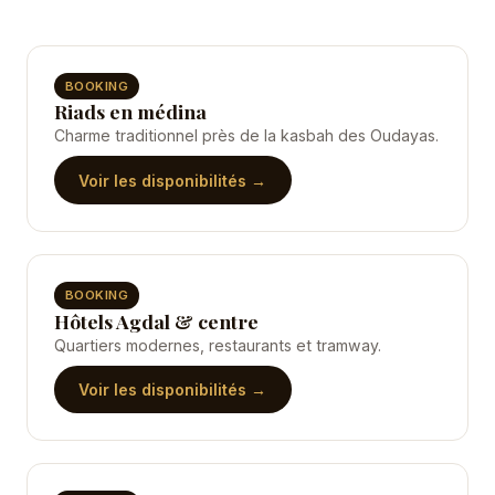
BOOKING
Riads en médina
Charme traditionnel près de la kasbah des Oudayas.
Voir les disponibilités →
BOOKING
Hôtels Agdal & centre
Quartiers modernes, restaurants et tramway.
Voir les disponibilités →