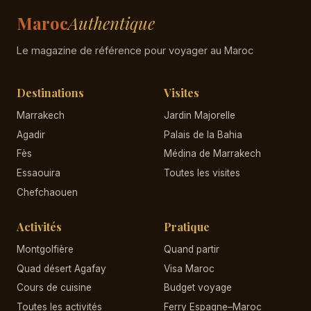
Maroc
Authentique
Le magazine de référence pour voyager au Maroc
Destinations
Visites
Marrakech
Jardin Majorelle
Agadir
Palais de la Bahia
Fès
Médina de Marrakech
Essaouira
Toutes les visites
Chefchaouen
Activités
Pratique
Montgolfière
Quand partir
Quad désert Agafay
Visa Maroc
Cours de cuisine
Budget voyage
Toutes les activités
Ferry Espagne–Maroc