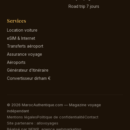
Road trip 7 jours
Services
Location voiture
eSIM & Internet
Transferts aéroport
Assurance voyage
Aéroports
Générateur d'itinéraire
Convertisseur dirham €
© 2026 MarocAuthentique.com — Magazine voyage
indépendant
Mentions légales
Politique de confidentialité
Contact
Site partenaire : allovoyages
Réalisé par NEWP, agence webmarketing