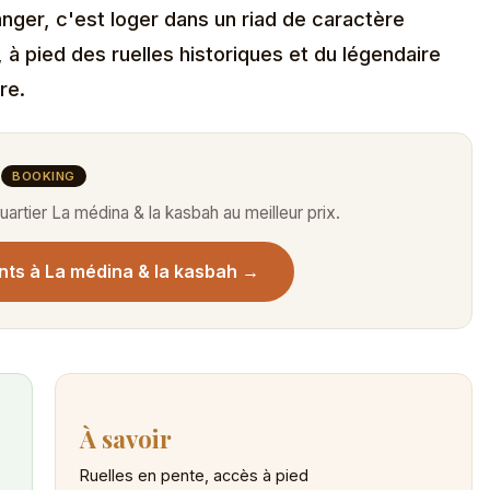
nger, c'est loger dans un riad de caractère
 à pied des ruelles historiques et du légendaire
re.
BOOKING
artier La médina & la kasbah au meilleur prix.
nts à La médina & la kasbah →
À savoir
Ruelles en pente, accès à pied