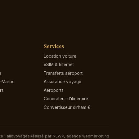
Services
Location voiture
eSIM & Internet
e
Transferts aéroport
e–Maroc
Assurance voyage
rs
Aéroports
Générateur d'itinéraire
Convertisseur dirham €
re : allovoyages
Réalisé par NEWP, agence webmarketing