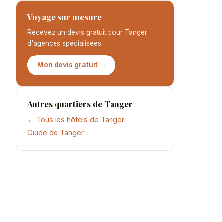
Voyage sur mesure
Recevez un devis gratuit pour Tanger
d'agences spécialisées.
Mon devis gratuit →
Autres quartiers de Tanger
← Tous les hôtels de Tanger
Guide de Tanger