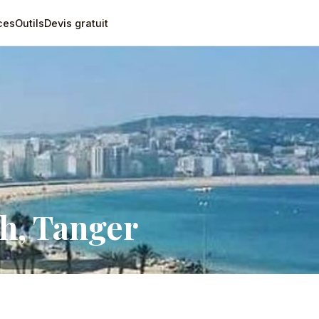
ces
Outils
Devis gratuit
h, Tanger