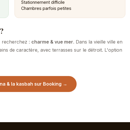
Stationnement difficile
Chambres parfois petites
 ?
us recherchez :
charme & vue mer
. Dans la vieille ville en
eins de caractère, avec terrasses sur le détroit. L'option
na & la kasbah sur Booking →