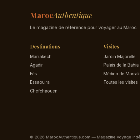
Maroc
Authentique
Le magazine de référence pour voyager au Maroc
Destinations
Visites
Marrakech
Jardin Majorelle
Agadir
Palais de la Bahia
Fès
Médina de Marra
Essaouira
Toutes les visites
Chefchaouen
© 2026 MarocAuthentique.com — Magazine voyage ind