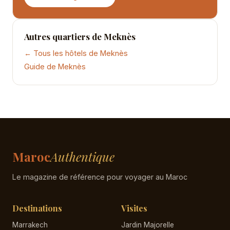
Autres quartiers de Meknès
← Tous les hôtels de Meknès
Guide de Meknès
Maroc
Authentique
Le magazine de référence pour voyager au Maroc
Destinations
Visites
Marrakech
Jardin Majorelle