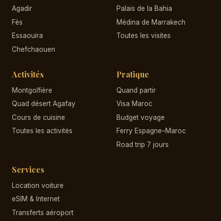
Agadir
Palais de la Bahia
Fès
Médina de Marrakech
Essaouira
Toutes les visites
Chefchaouen
Activités
Pratique
Montgolfière
Quand partir
Quad désert Agafay
Visa Maroc
Cours de cuisine
Budget voyage
Toutes les activités
Ferry Espagne–Maroc
Road trip 7 jours
Services
Location voiture
eSIM & Internet
Transferts aéroport